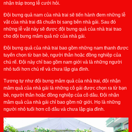
nhận tráp trong lễ cưới hỏi.
Đội bưng quả nam của nhà trai sẽ tiến hành đem những lễ
vật của nhà trai đã chuẩn bị sang bên nhà gái. Sau đó
những lễ vật này sẽ được đội bưng quả của nhà trai trao
cho đội bưng mâm quả nữ của nhà gái.
Đội bưng quả của nhà trai bao gồm những nam thanh được
tuyển chọn từ bạn bè, người thân hoặc đồng nghiệp của
chú rể. Đội này chỉ bao gồm nam giới và là những người
nhỏ tuổi hơn chú rể và chưa lập gia đình.
Tương tự như đội bưng mâm quả của nhà trai, đội nhận
mâm quả của nhà gái là những cô gái được chọn ra từ bạn
bè, người thân hoặc đồng nghiệp của cô dâu. Đội nhận
mâm quả của nhà gái chỉ bao gồm nữ giới. Họ là những
người nhỏ tuổi hơn cô dâu và chưa lập gia đình.