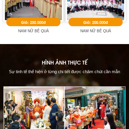
Giá: 200.000đ
Giá: 200.000đ
NAM NỮ BÊ QUẢ
NAM NỮ BÊ QUẢ
HÌNH ẢNH THỰC TẾ
Sự tinh tế thể hiện ở từng chi tiết được chăm chút cần mẫn