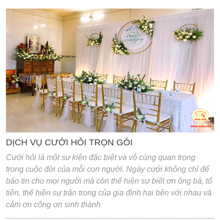
'
DỊCH VỤ CƯỚI HỎI TRỌN GÓI
Cưới hỏi là một sư kiện đặc biệt và vô cùng quan trọng
trong cuộc đời của mỗi con người. Ngày cưới không chỉ để
báo tin cho mọi người mà còn thể hiện sự biết ơn ông bà, tổ
tiên, thể hiện sự trân trọng của gia đình hai bên với nhau và
cảm ơn công ơn sinh thành