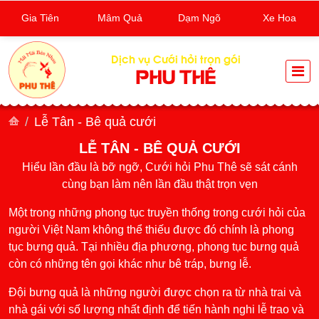
Gia Tiên
Mâm Quả
Dạm Ngõ
Xe Hoa
Dịch vụ Cưới hỏi trọn gói
PHU THÊ
Lễ Tân - Bê quả cưới
LỄ TÂN - BÊ QUẢ CƯỚI
Hiểu lần đầu là bỡ ngỡ, Cưới hỏi Phu Thê sẽ sát cánh
cùng bạn làm nên lần đầu thật trọn vẹn
Một trong những phong tục truyền thống trong cưới hỏi của
người Việt Nam không thể thiếu được đó chính là phong
tục bưng quả. Tại nhiều địa phương, phong tục bưng quả
còn có những tên gọi khác như bê tráp, bưng lễ.
Đội bưng quả là những người được chọn ra từ nhà trai và
nhà gái với số lượng nhất định để tiến hành nghi lễ trao và