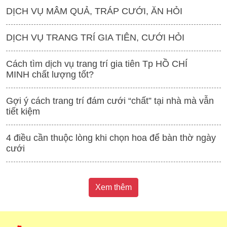
DỊCH VỤ MÂM QUẢ, TRÁP CƯỚI, ĂN HỎI
DỊCH VỤ TRANG TRÍ GIA TIÊN, CƯỚI HỎI
Cách tìm dịch vụ trang trí gia tiên Tp HỒ CHÍ
MINH chất lượng tốt?
Gợi ý cách trang trí đám cưới “chất” tại nhà mà vẫn
tiết kiệm
4 điều cần thuộc lòng khi chọn hoa để bàn thờ ngày
cưới
Xem thêm