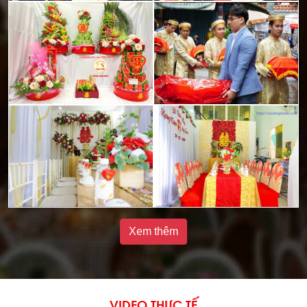
Xem thêm
VIDEO THỰC TẾ