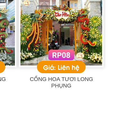
Giá: Liên hệ
NG
CỔNG HOA TƯƠI LONG
PHỤNG