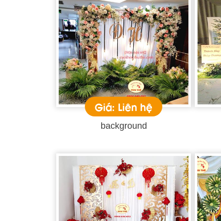
Giá: Liên hệ
background