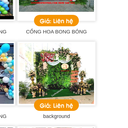
Giá: Liên hệ
NG
CỔNG HOA BONG BÓNG
Giá: Liên hệ
NG
background