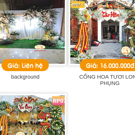
Giá: Liên hệ
Giá: 16.000.000đ
background
CỔNG HOA TƯƠI LO
PHỤNG