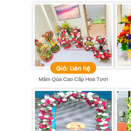
Giá: Liên hệ
Mâm Qủa Cao Cấp Hoa Tươi