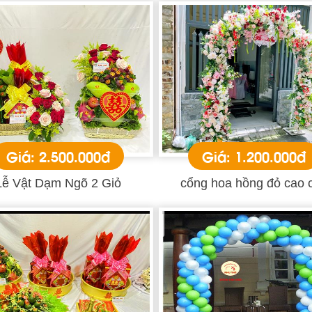
Giá: 2.500.000đ
Giá: 1.200.000đ
Lễ Vật Dạm Ngõ 2 Giỏ
cổng hoa hồng đỏ cao 