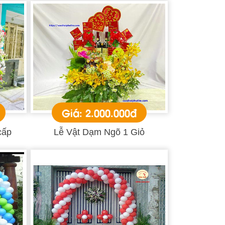
Giá: 2.000.000đ
cấp
Lễ Vật Dạm Ngõ 1 Giỏ