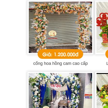
Giá: 1.200.000đ
cổng hoa hồng cam cao cấp