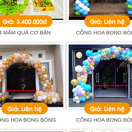
Giá: 3.400.000đ
Giá: Liên hệ
4 MÂM QUẢ CƠ BẢN
CỔNG HOA BONG BÓ
Giá: Liên hệ
Giá: Liên hệ
ỔNG HOA BONG BÓNG
CỔNG HOA BONG BÓ