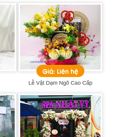
Giá: Liên hệ
Lễ Vật Dạm Ngõ Cao Cấp