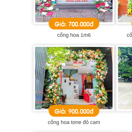
Giá: 700.000đ
cổng hoa 1m6
cổ
Giá: 900.000đ
cổng hoa tone đỏ cam