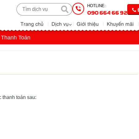
HOTLINE:
090 664 66 92
Trang chủ
Dịch vụ
Giới thiệu
Khuyến mãi
 Thanh Toán
 thanh toán sau: