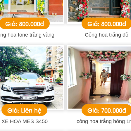
Giá: 800.000đ
Giá: 800.000đ
ng hoa tone trắng vàng
Cổng hoa trắng đỏ
Giá: Liên hệ
Giá: 700.000đ
XE HOA MES S450
cổng hoa trắng hồng 