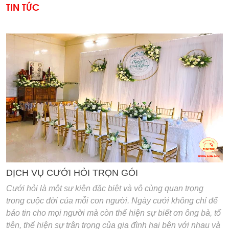
TIN TỨC
'
DỊCH VỤ CƯỚI HỎI TRỌN GÓI
Cưới hỏi là một sư kiện đặc biệt và vô cùng quan trọng
trong cuộc đời của mỗi con người. Ngày cưới không chỉ để
báo tin cho mọi người mà còn thể hiện sự biết ơn ông bà, tổ
tiên, thể hiện sự trân trọng của gia đình hai bên với nhau và