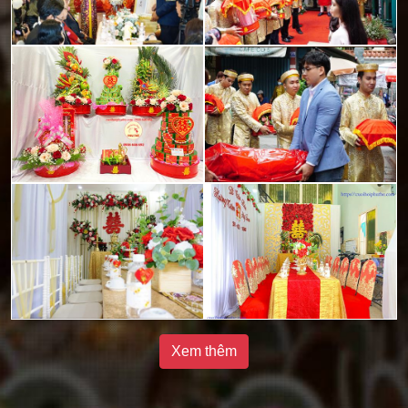
Xem thêm