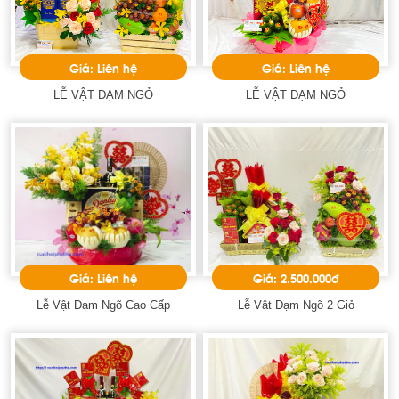
Giá: Liên hệ
Giá: Liên hệ
LỄ VẬT DẠM NGỎ
LỄ VẬT DẠM NGỎ
Giá: Liên hệ
Giá: 2.500.000đ
Lễ Vật Dạm Ngõ Cao Cấp
Lễ Vật Dạm Ngõ 2 Giỏ