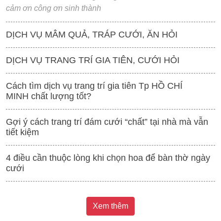
cảm ơn công ơn sinh thành
DỊCH VỤ MÂM QUẢ, TRÁP CƯỚI, ĂN HỎI
DỊCH VỤ TRANG TRÍ GIA TIÊN, CƯỚI HỎI
Cách tìm dịch vụ trang trí gia tiên Tp HỒ CHÍ
MINH chất lượng tốt?
Gợi ý cách trang trí đám cưới “chất” tại nhà mà vẫn
tiết kiệm
4 điều cần thuộc lòng khi chọn hoa để bàn thờ ngày
cưới
Xem thêm