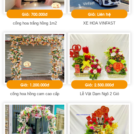
Giá: 700.000đ
Giá: Liên hệ
cổng hoa trắng hồng 1m2
XE HOA VINFAST
Giá: 1.200.000đ
Giá: 2.500.000đ
cổng hoa hồng cam cao cấp
Lễ Vật Dạm Ngõ 2 Giỏ