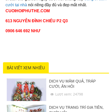
cưới tại nhà
nói riêng đầy đủ và đẹp mắt nhất.
CUOIHOIPHUTHE.COM
613 NGUYỄN ĐÌNH CHIỂU P2 Q3
0906 646 692 NHƯ
BÀI VIẾT XEM NHIỀU
DỊCH VỤ MÂM QUẢ, TRÁP
CƯỚI, ĂN HỎI
Lượt xem: 24798
DỊCH VỤ TRANG TRÍ GIA TIÊN,