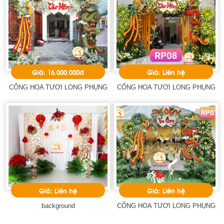
Giá: 16.000.000đ
Giá: Liên hệ
CỔNG HOA TƯƠI LONG PHỤNG
CỔNG HOA TƯƠI LONG PHỤNG
Giá: Liên hệ
Giá: Liên hệ
background
CỔNG HOA TƯƠI LONG PHỤNG