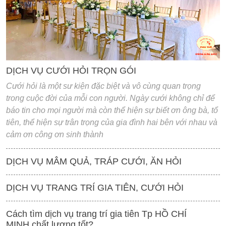
DỊCH VỤ CƯỚI HỎI TRỌN GÓI
Cưới hỏi là một sư kiện đặc biệt và vô cùng quan trọng
trong cuộc đời của mỗi con người. Ngày cưới không chỉ để
báo tin cho mọi người mà còn thể hiện sự biết ơn ông bà, tổ
tiên, thể hiện sự trân trọng của gia đình hai bên với nhau và
cảm ơn công ơn sinh thành
DỊCH VỤ MÂM QUẢ, TRÁP CƯỚI, ĂN HỎI
DỊCH VỤ TRANG TRÍ GIA TIÊN, CƯỚI HỎI
Cách tìm dịch vụ trang trí gia tiên Tp HỒ CHÍ
MINH chất lượng tốt?