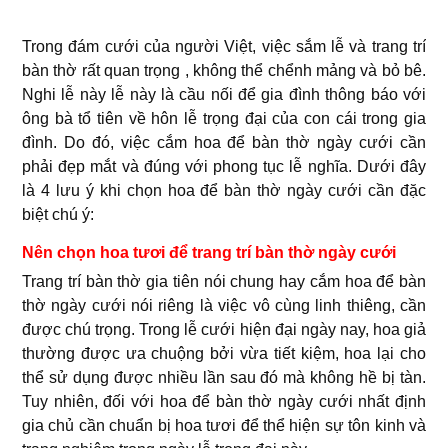
Trong đám cưới của người Việt, việc sắm lễ và trang trí
bàn thờ rất quan trọng , không thể chểnh mảng và bỏ bê.
Nghi lễ này lễ này là cầu nối để gia đình thông báo với
ông bà tổ tiên về hôn lễ trọng đại của con cái trong gia
đình. Do đó, việc cắm hoa để bàn thờ ngày cưới cần
phải đẹp mắt và đúng với phong tục lễ nghĩa. Dưới đây
là 4 lưu ý khi chọn hoa để bàn thờ ngày cưới cần đặc
biệt chú ý:
Nên chọn hoa tươi để trang trí bàn thờ ngày cưới
Trang trí bàn thờ gia tiên nói chung hay cắm hoa để bàn
thờ ngày cưới nói riêng là việc vô cùng linh thiêng, cần
được chú trọng. Trong lễ cưới hiện đại ngày nay, hoa giả
thường được ưa chuộng bởi vừa tiết kiệm, hoa lại cho
thể sử dụng được nhiều lần sau đó mà không hề bị tàn.
Tuy nhiên, đối với hoa để bàn thờ ngày cưới nhất định
gia chủ cần chuẩn bị hoa tươi để thể hiện sự tôn kinh và