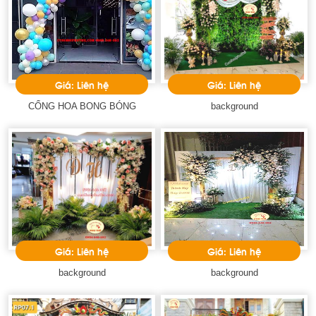
Giá: Liên hệ
Giá: Liên hệ
CỔNG HOA BONG BÓNG
background
Giá: Liên hệ
Giá: Liên hệ
background
background