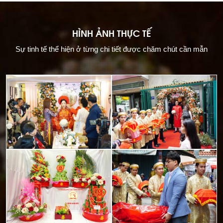
HÌNH ẢNH THỰC TẾ
Sự tinh tế thể hiện ở từng chi tiết được chăm chút cần mẫn