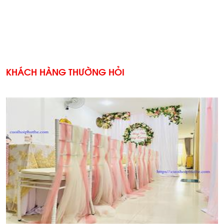
KHÁCH HÀNG THƯỜNG HỎI
'