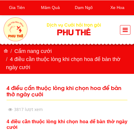
Gia Tiên
Mâm Quả
Dạm Ngõ
Xe Hoa
Dịch vụ Cưới hỏi trọn gói
PHU THÊ
Cẩm nang cưới
4 điều cần thuộc lòng khi chọn hoa để bàn thờ
ngày cưới
4 điều cần thuộc lòng khi chọn hoa để bàn
thờ ngày cưới
3817 lượt xem
4 điều cần thuộc lòng khi chọn hoa để bàn thờ ngày
cưới