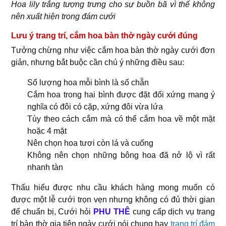
Hoa lily trắng tượng trưng cho sự buồn bã vì thế không
nên xuất hiện trong đám cưới
Lưu ý trang trí, cắm hoa bàn thờ ngày cưới đúng
Tưởng chừng như việc cắm hoa bàn thờ ngày cưới đơn
giản, nhưng bắt buộc cần chú ý những điều sau:
Số lượng hoa mỗi bình là số chẵn
Cắm hoa trong hai bình được đặt đối xứng mang ý
nghĩa có đôi có cặp, xứng đôi vừa lứa
Tùy theo cách cắm mà có thể cắm hoa về một mặt
hoặc 4 mặt
Nên chọn hoa tươi còn lá và cuống
Không nên chọn những bông hoa đã nở lộ vì rất
nhanh tàn
Thấu hiểu được nhu cầu khách hàng mong muốn có
được một lễ cưới trọn vẹn nhưng không có đủ thời gian
để chuẩn bị, Cưới hỏi
PHU THÊ
cung cấp dịch vụ trang
trí bàn thờ gia tiên ngày cưới nói chung hay
trang trí đám