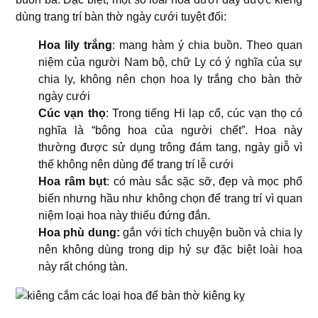
dùng trang trí bàn thờ ngày cưới tuyệt đối:
Hoa lily trắng
: mang hàm ý chia buồn. Theo quan
niệm của người Nam bộ, chữ Ly có ý nghĩa của sự
chia ly, không nên chọn hoa ly trắng cho bàn thờ
ngày cưới
Cúc vạn thọ
: Trong tiếng Hi lạp cổ, cúc vạn thọ có
nghĩa là “bông hoa của người chết”. Hoa này
thường được sử dụng trông đám tang, ngày giỗ vì
thế không nên dùng để trang trí lễ cưới
Hoa râm bụt
: có màu sắc sặc sỡ, đẹp và mọc phổ
biến nhưng hầu như không chọn để trang trí vì quan
niệm loại hoa này thiếu đứng đắn.
Hoa phù dung:
gắn với tích chuyện buồn và chia ly
nên không dùng trong dịp hỷ sự đặc biệt loài hoa
này rất chóng tàn.