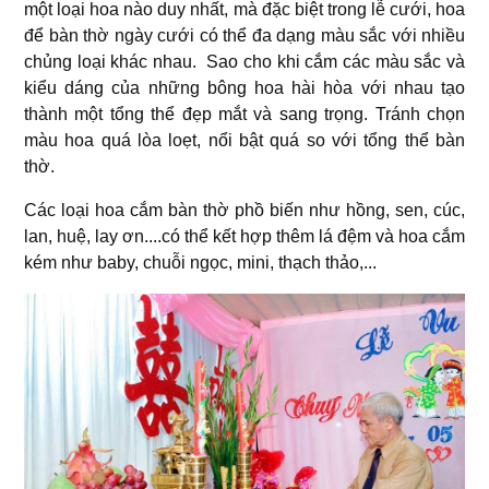
một loại hoa nào duy nhất, mà đặc biệt trong lễ cưới, hoa
để bàn thờ ngày cưới có thể đa dạng màu sắc với nhiều
chủng loại khác nhau. Sao cho khi cắm các màu sắc và
kiểu dáng của những bông hoa hài hòa với nhau tạo
thành một tổng thể đẹp mắt và sang trọng. Tránh chọn
màu hoa quá lòa loẹt, nổi bật quá so với tổng thể bàn
thờ.
Các loại hoa cắm bàn thờ phồ biến như hồng, sen, cúc,
lan, huệ, lay ơn....có thể kết hợp thêm lá đệm và hoa cắm
kém như baby, chuỗi ngọc, mini, thạch thảo,...