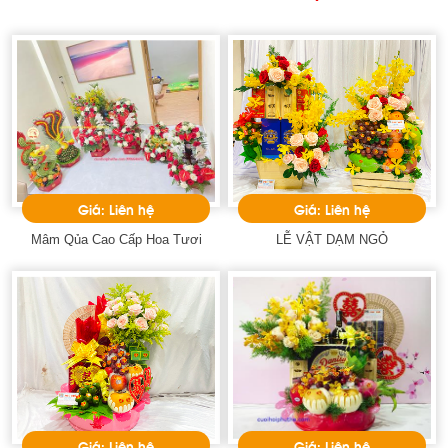
Giá: Liên hệ
Giá: Liên hệ
Mâm Qủa Cao Cấp Hoa Tươi
LỄ VẬT DẠM NGỎ
Giá: Liên hệ
Giá: Liên hệ