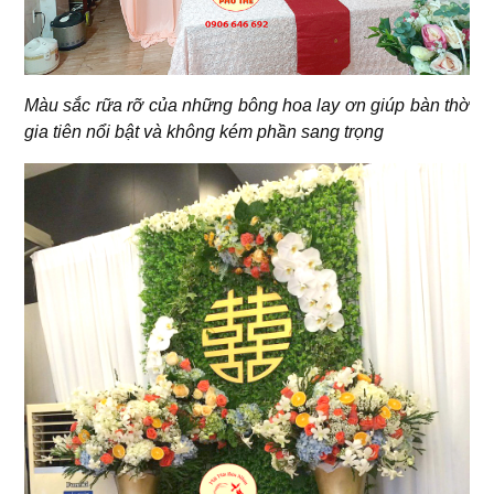
Màu sắc rữa rỡ của những bông hoa lay ơn giúp bàn thờ
gia tiên nổi bật và không kém phần sang trọng