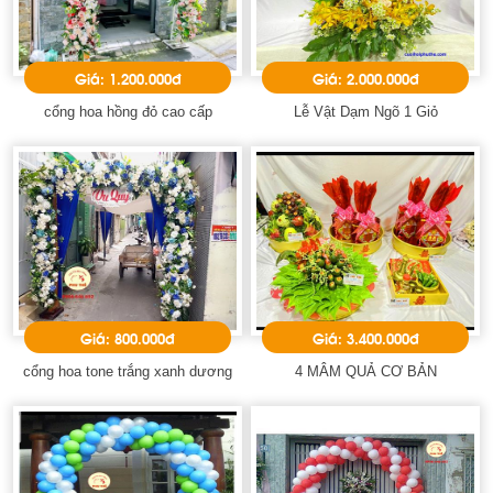
Giá: 1.200.000đ
Giá: 2.000.000đ
cổng hoa hồng đỏ cao cấp
Lễ Vật Dạm Ngõ 1 Giỏ
Giá: 800.000đ
Giá: 3.400.000đ
cổng hoa tone trắng xanh dương
4 MÂM QUẢ CƠ BẢN