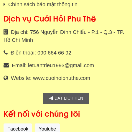
Chính sách bảo mật thông tin
Dịch vụ Cưới Hỏi Phu Thê
Địa chỉ: 756 Nguyễn Đình Chiểu - P.1 - Q.3 - TP.
Hồ Chí Minh
Điện thoại: 090 664 66 92
Email: letuantrieu1993@gmail.com
Website: www.cuoihoiphuthe.com
ĐẶT LỊCH HẸN
Kết nối với chúng tôi
Facebook
Youtube