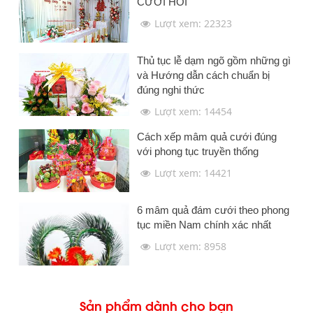
CƯỚI HỎI
Lượt xem: 22323
Thủ tục lễ dạm ngõ gồm những gì
và Hướng dẫn cách chuẩn bị
đúng nghi thức
Lượt xem: 14454
Cách xếp mâm quả cưới đúng
với phong tục truyền thống
Lượt xem: 14421
6 mâm quả đám cưới theo phong
tục miền Nam chính xác nhất
Lượt xem: 8958
Sản phẩm dành cho bạn