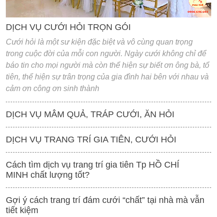
DỊCH VỤ CƯỚI HỎI TRỌN GÓI
Cưới hỏi là một sư kiện đặc biệt và vô cùng quan trọng
trong cuộc đời của mỗi con người. Ngày cưới không chỉ để
báo tin cho mọi người mà còn thể hiện sự biết ơn ông bà, tổ
tiên, thể hiện sự trân trọng của gia đình hai bên với nhau và
cảm ơn công ơn sinh thành
DỊCH VỤ MÂM QUẢ, TRÁP CƯỚI, ĂN HỎI
DỊCH VỤ TRANG TRÍ GIA TIÊN, CƯỚI HỎI
Cách tìm dịch vụ trang trí gia tiên Tp HỒ CHÍ
MINH chất lượng tốt?
Gợi ý cách trang trí đám cưới “chất” tại nhà mà vẫn
tiết kiệm