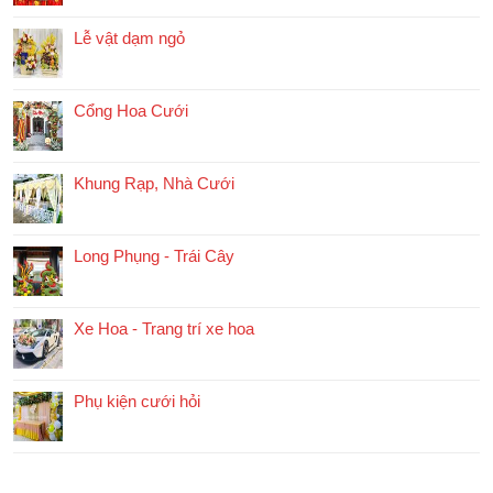
Lễ vật dạm ngỏ
Cổng Hoa Cưới
Khung Rạp, Nhà Cưới
Long Phụng - Trái Cây
Xe Hoa - Trang trí xe hoa
Phụ kiện cưới hỏi