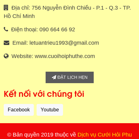
Địa chỉ: 756 Nguyễn Đình Chiểu - P.1 - Q.3 - TP.
Hồ Chí Minh
Điện thoại: 090 664 66 92
Email: letuantrieu1993@gmail.com
Website: www.cuoihoiphuthe.com
ĐẶT LỊCH HẸN
Kết nối với chúng tôi
Facebook
Youtube
© Bản quyền 2019 thuộc về
Dịch vụ Cưới Hỏi Phu