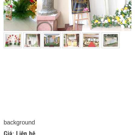
background
Giá:
Liên hệ