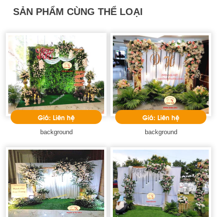
SẢN PHẨM CÙNG THỂ LOẠI
Giá: Liên hệ
Giá: Liên hệ
background
background