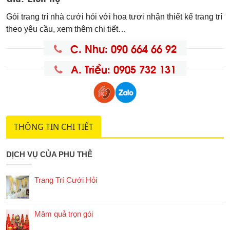
Gói trang trí nhà cưới hỏi với hoa tươi nhận thiết kế trang trí
theo yêu cầu, xem thêm chi tiết…
C. Như: 090 664 66 92
A. Triều: 0905 732 131
THÔNG TIN CHI TIẾT
DỊCH VỤ CỦA PHU THÊ
Trang Trí Cưới Hỏi
Mâm quả trọn gói