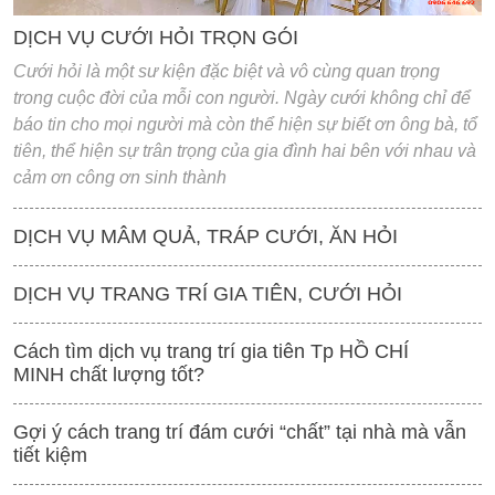
DỊCH VỤ CƯỚI HỎI TRỌN GÓI
Cưới hỏi là một sư kiện đặc biệt và vô cùng quan trọng
trong cuộc đời của mỗi con người. Ngày cưới không chỉ để
báo tin cho mọi người mà còn thể hiện sự biết ơn ông bà, tổ
tiên, thể hiện sự trân trọng của gia đình hai bên với nhau và
cảm ơn công ơn sinh thành
DỊCH VỤ MÂM QUẢ, TRÁP CƯỚI, ĂN HỎI
DỊCH VỤ TRANG TRÍ GIA TIÊN, CƯỚI HỎI
Cách tìm dịch vụ trang trí gia tiên Tp HỒ CHÍ
MINH chất lượng tốt?
Gợi ý cách trang trí đám cưới “chất” tại nhà mà vẫn
tiết kiệm