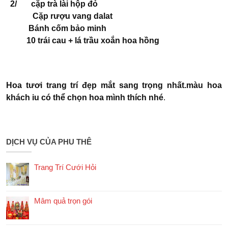
2/ cặp trà lài hộp đỏ
Cặp rượu vang dalat
Bánh cốm bảo minh
10 trái cau + lá trầu xoắn hoa hồng
Hoa tươi trang trí đẹp mắt sang trọng nhất.màu hoa
khách iu có thể chọn hoa mình thích nhé
.
DỊCH VỤ CỦA PHU THÊ
Trang Trí Cưới Hỏi
Mâm quả trọn gói