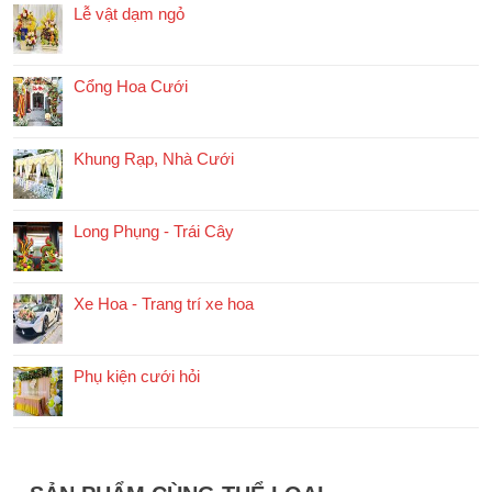
Lễ vật dạm ngỏ
Cổng Hoa Cưới
Khung Rạp, Nhà Cưới
Long Phụng - Trái Cây
Xe Hoa - Trang trí xe hoa
Phụ kiện cưới hỏi