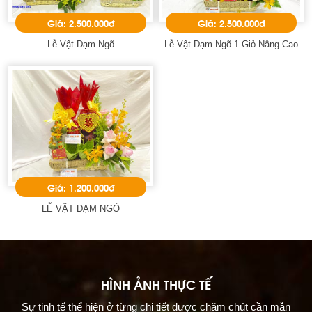
Giá: 2.500.000đ
Giá: 2.500.000đ
Lễ Vật Dạm Ngõ
Lễ Vật Dạm Ngõ 1 Giỏ Nâng Cao
Giá: 1.200.000đ
LỄ VẬT DẠM NGỎ
HÌNH ẢNH THỰC TẾ
Sự tinh tế thể hiện ở từng chi tiết được chăm chút cần mẫn