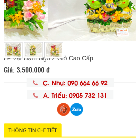
Previous
Next
Lễ Vật Dạm Ngõ 2 Giỏ Cao Cấp
Giá:
3.500.000 đ
C. Như: 090 664 66 92
A. Triều: 0905 732 131
THÔNG TIN CHI TIẾT