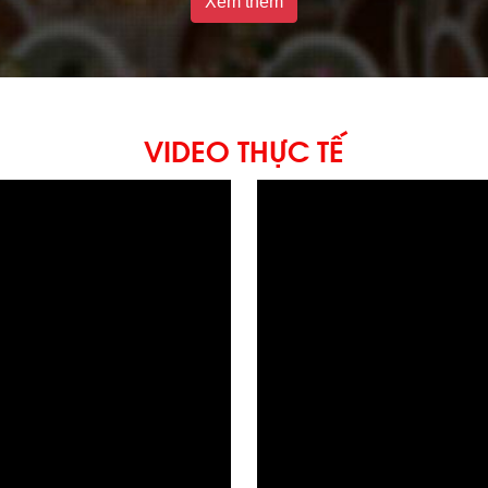
Xem thêm
VIDEO THỰC TẾ