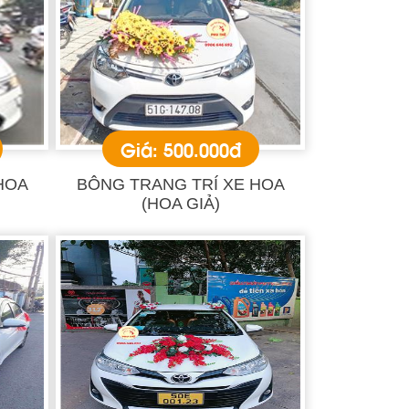
Giá: 500.000đ
HOA
BÔNG TRANG TRÍ XE HOA
(HOA GIẢ)