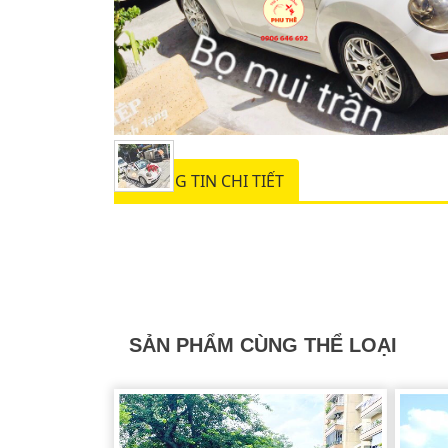
THÔNG TIN CHI TIẾT
SẢN PHẨM CÙNG THỂ LOẠI