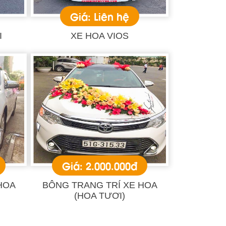
Giá: Liên hệ
I
XE HOA VIOS
Giá: 2.000.000đ
HOA
BÔNG TRANG TRÍ XE HOA
(HOA TƯƠI)