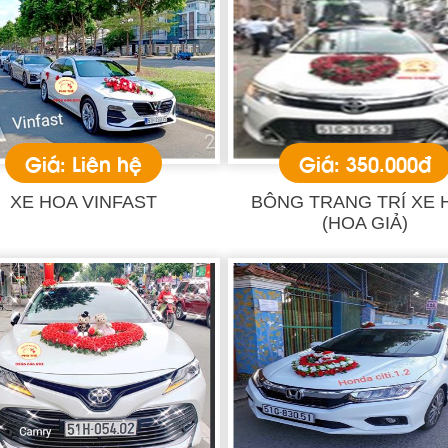
Giá: Liên hệ
Giá: 350.000đ
XE HOA VINFAST
BÔNG TRANG TRÍ XE 
(HOA GIẢ)