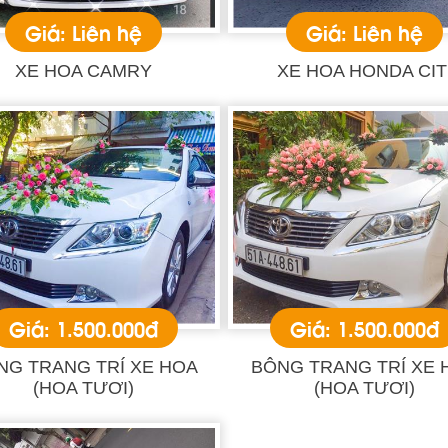
Giá: Liên hệ
Giá: Liên hệ
XE HOA CAMRY
XE HOA HONDA CIT
Giá: 1.500.000đ
Giá: 1.500.000đ
NG TRANG TRÍ XE HOA
BÔNG TRANG TRÍ XE 
(HOA TƯƠI)
(HOA TƯƠI)