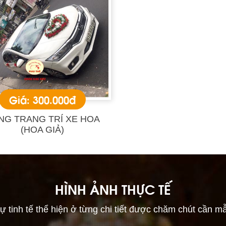
Giá: 300.000đ
NG TRANG TRÍ XE HOA
(HOA GIẢ)
HÌNH ẢNH THỰC TẾ
ự tinh tế thể hiện ở từng chi tiết được chăm chút cần m