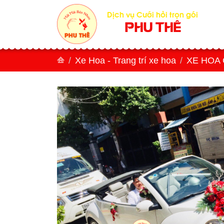
Dịch vụ Cưới hỏi trọn gói
PHU THÊ
Xe Hoa - Trang trí xe hoa
XE HOA 