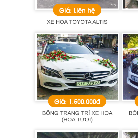
Giá: Liên hệ
XE HOA TOYOTA ALTIS
Giá: 1.500.000đ
BÔNG TRANG TRÍ XE HOA
BÔ
(HOA TƯƠI)