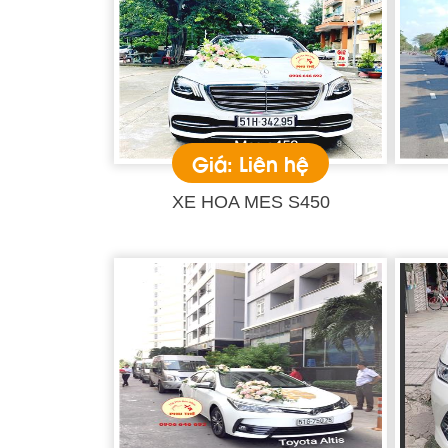
Giá: Liên hệ
XE HOA MES S450