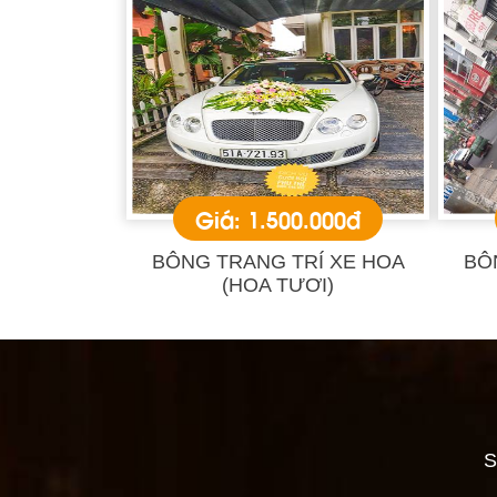
Giá: 1.500.000đ
BÔNG TRANG TRÍ XE HOA
BÔ
(HOA TƯƠI)
S