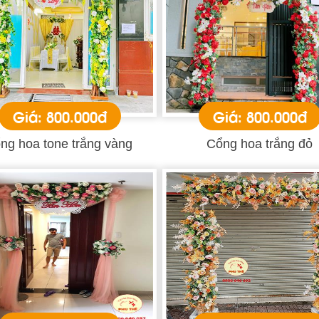
Giá: 800.000đ
Giá: 800.000đ
ng hoa tone trắng vàng
Cổng hoa trắng đỏ