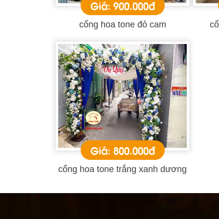
Giá: 900.000đ
cổng hoa tone đỏ cam
cổ
Giá: 800.000đ
cổng hoa tone trắng xanh dương