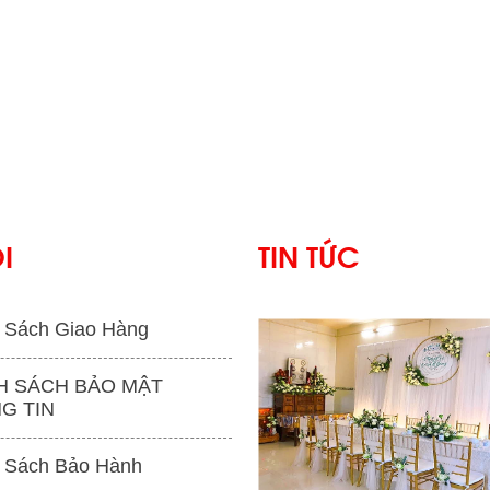
I
TIN TỨC
 Sách Giao Hàng
H SÁCH BẢO MẬT
G TIN
'
 Sách Bảo Hành