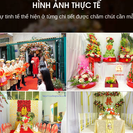
HÌNH ẢNH THỰC TẾ
ự tinh tế thể hiện ở từng chi tiết được chăm chút cần m