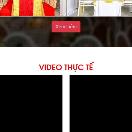
Xem thêm
VIDEO THỰC TẾ