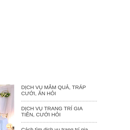
DỊCH VỤ MÂM QUẢ, TRÁP
CƯỚI, ĂN HỎI
DỊCH VỤ TRANG TRÍ GIA
TIÊN, CƯỚI HỎI
Cách tìm dịch vụ trang trí gia