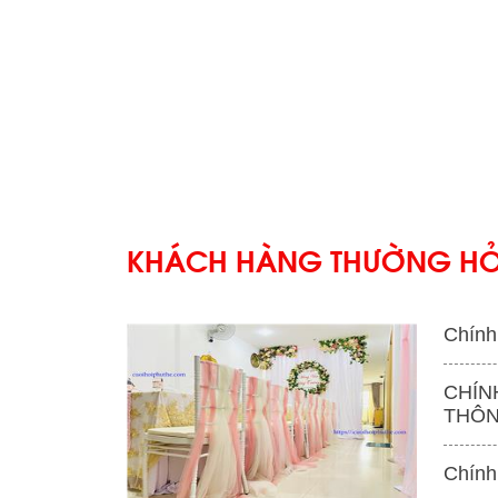
KHÁCH HÀNG THƯỜNG HỎ
Chính
CHÍN
THÔN
'
Chính