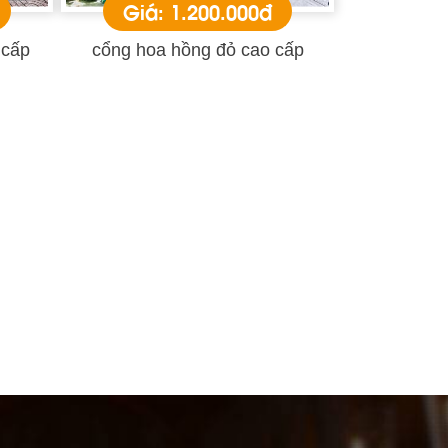
Giá: 1.200.000đ
 cấp
cổng hoa hồng đỏ cao cấp