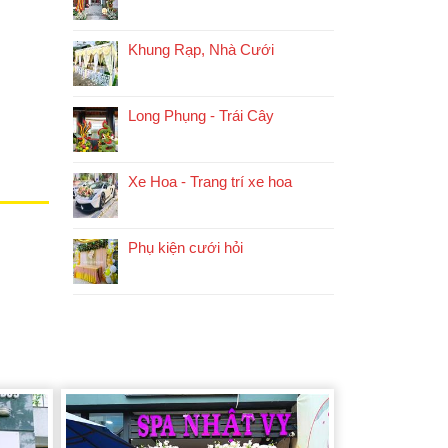
Khung Rạp, Nhà Cưới
Long Phụng - Trái Cây
Xe Hoa - Trang trí xe hoa
Phụ kiện cưới hỏi