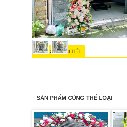
THÔNG TIN CHI TIẾT
SẢN PHẨM CÙNG THỂ LOẠI