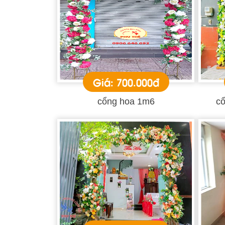
Giá: 700.000đ
cổng hoa 1m6
cổ