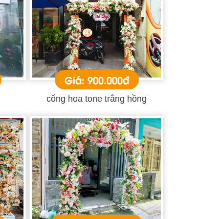
Giá: 900.000đ
cổng hoa tone trắng hồng