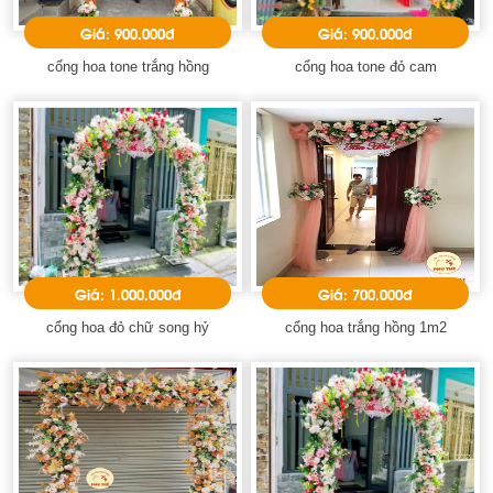
Giá: 900.000đ
Giá: 900.000đ
cổng hoa tone trắng hồng
cổng hoa tone đỏ cam
Giá: 1.000.000đ
Giá: 700.000đ
cổng hoa đỏ chữ song hỷ
cổng hoa trắng hồng 1m2