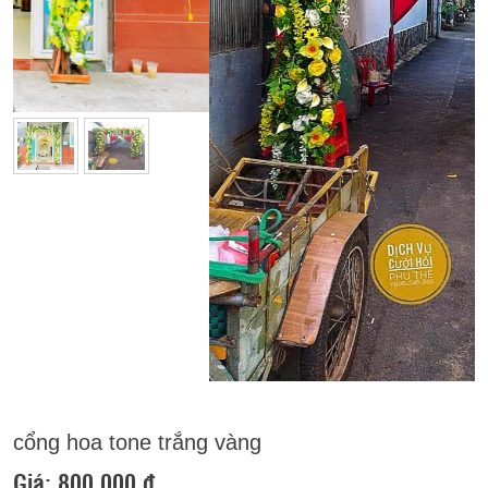
Previous
Next
cổng hoa tone trắng vàng
Giá:
800.000 đ