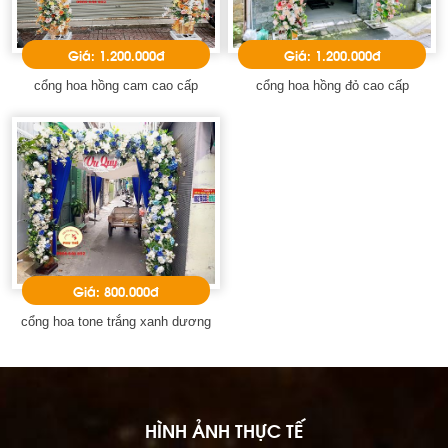
Giá: 1.200.000đ
Giá: 1.200.000đ
cổng hoa hồng cam cao cấp
cổng hoa hồng đỏ cao cấp
Giá: 800.000đ
cổng hoa tone trắng xanh dương
HÌNH ẢNH THỰC TẾ