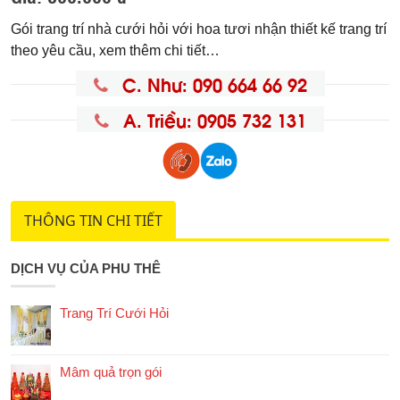
Gói trang trí nhà cưới hỏi với hoa tươi nhận thiết kế trang trí
theo yêu cầu, xem thêm chi tiết…
C. Như: 090 664 66 92
A. Triều: 0905 732 131
THÔNG TIN CHI TIẾT
DỊCH VỤ CỦA PHU THÊ
Trang Trí Cưới Hỏi
Mâm quả trọn gói