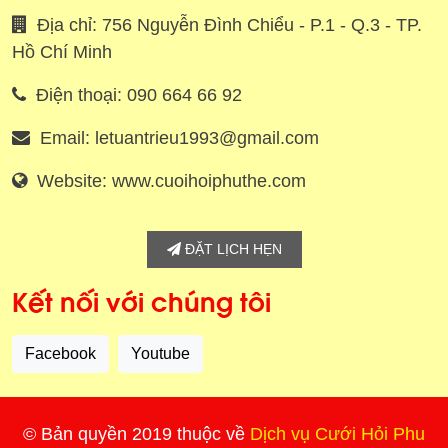
Địa chỉ: 756 Nguyễn Đình Chiểu - P.1 - Q.3 - TP.
Hồ Chí Minh
Điện thoại: 090 664 66 92
Email: letuantrieu1993@gmail.com
Website: www.cuoihoiphuthe.com
ĐẶT LỊCH HẸN
Kết nối với chúng tôi
Facebook
Youtube
© Bản quyền 2019 thuộc về
Dịch vụ Cưới Hỏi Phu