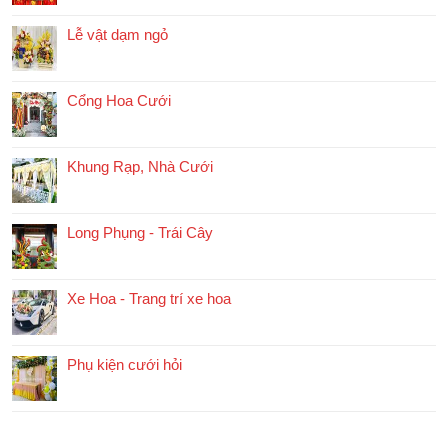
Lễ vật dạm ngỏ
Cổng Hoa Cưới
Khung Rạp, Nhà Cưới
Long Phụng - Trái Cây
Xe Hoa - Trang trí xe hoa
Phụ kiện cưới hỏi