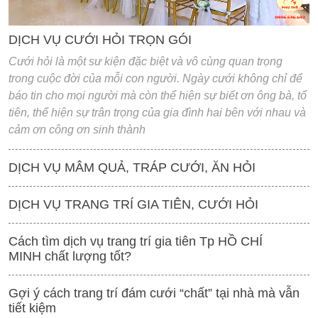
DỊCH VỤ CƯỚI HỎI TRỌN GÓI
Cưới hỏi là một sư kiện đặc biệt và vô cùng quan trọng
trong cuộc đời của mỗi con người. Ngày cưới không chỉ để
báo tin cho mọi người mà còn thể hiện sự biết ơn ông bà, tổ
tiên, thể hiện sự trân trọng của gia đình hai bên với nhau và
cảm ơn công ơn sinh thành
DỊCH VỤ MÂM QUẢ, TRÁP CƯỚI, ĂN HỎI
DỊCH VỤ TRANG TRÍ GIA TIÊN, CƯỚI HỎI
Cách tìm dịch vụ trang trí gia tiên Tp HỒ CHÍ
MINH chất lượng tốt?
Gợi ý cách trang trí đám cưới “chất” tại nhà mà vẫn
tiết kiệm